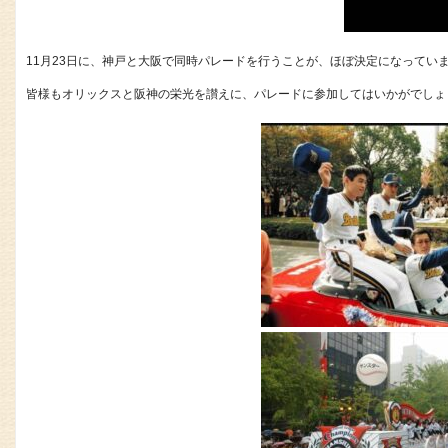
11月23日に、神戸と大阪で同時パレードを行うことが、ほぼ決定になってい
皆様もオリックスと阪神の栄光を讃えに、パレードに参加してはいかがでしょ