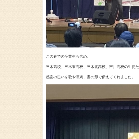
この春での卒業生も含め、
三木高校、三木東高校、三木北高校、吉川高校の生徒た
感謝の思いを歌や演劇、書の形で伝えてくれました。