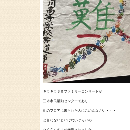
キラキラ３９ファミリーコンサートが
三木市民活動センターであり、
他のフロアに来られた人にごめんなさい・・・
と言わないといけないぐらいの
たくさんの人が来場されました。