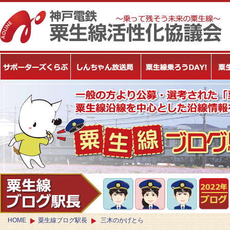
HOME
粟生線ブログ駅長
三木のかげとら