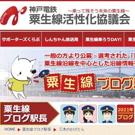
HOME
粟生線ブログ駅長
三木のかげとら