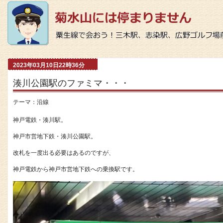
2023年03月10日22時36分
湊川公園駅のファミマ・・・
テーマ：
沿線
神戸電鉄・湊川駅。
神戸市営地下鉄・湊川公園駅。
改札を一度出る必要はあるのですが、
神戸電鉄から神戸市営地下鉄への乗換駅です。