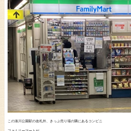
この湊川公園駅の改札外、きっぷ売り場の隣にあるコンビニ
ファミリーマートが