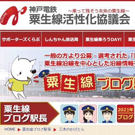
HOME
粟生線ブログ駅長
三木のかげとら