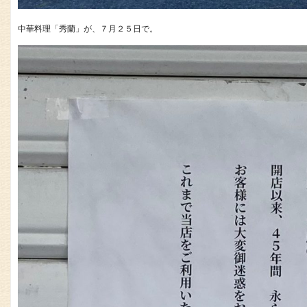
中華料理「秀蘭」が、７月２５日で。