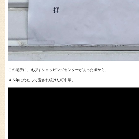
この場所に、えびすショッピングセンターがあった頃から、
４５年にわたって愛され続けた町中華。