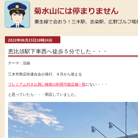
2022年08月23日18時24分
恵比須駅下車西へ徒歩５分でした・・・
テーマ：
沿線
三木市商店街連合会が発行、９月から使える
プレミアム付きお買い物券の利用可能店舗一覧
にない・・・
と思っていたら・・・閉店していました。