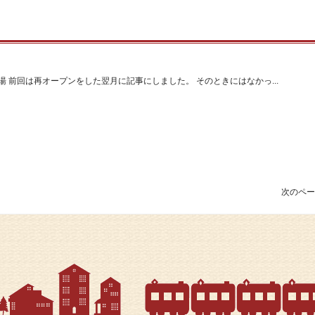
 前回は再オープンをした翌月に記事にしました。 そのときにはなかっ...
次のペー