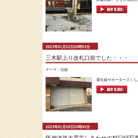
2023年01月22日20時53分
三木駅上り改札口前でした・・・
テーマ：
沿線
粟生線サポーターズくらぶ
2023年01月20日20時40分