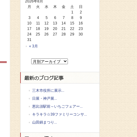
2026年8月
月
火
水
木
金
土
日
1
2
3
4
5
6
7
8
9
10
11
12
13
14
15
16
17
18
19
20
21
22
23
24
25
26
27
28
29
30
31
« 3月
三木市役所に展示...
日展・神戸展...
恵比須駅前～いちごフェアー...
キラキラ☆39ファミリーコンサ...
山田錦まつり...