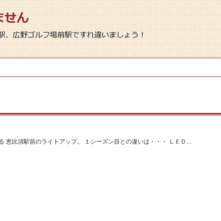
 恵比須駅前のライトアップ。 １シーズン目との違いは・・・ ＬＥＤ...