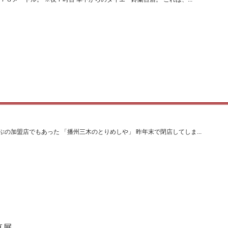
の加盟店でもあった 「播州三木のとりめしや」 昨年末で閉店してしま...