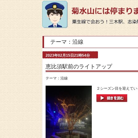
テーマ：沿線
2023年02月15日21時54分
恵比須駅前のライトアップ
テーマ：
沿線
２シーズン目を迎えている