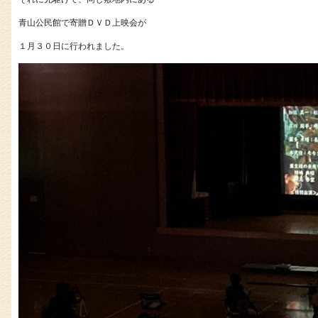
青山公民館で寄贈ＤＶＤ上映会が
１月３０日に行われました。