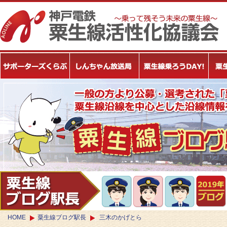
HOME
粟生線ブログ駅長
三木のかげとら