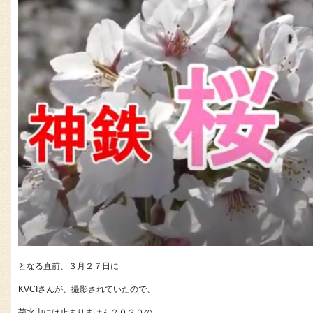
となる直前、３月２７日に
KVCIさんが、撮影されていたので、
菊水山には止まりません２０２０の