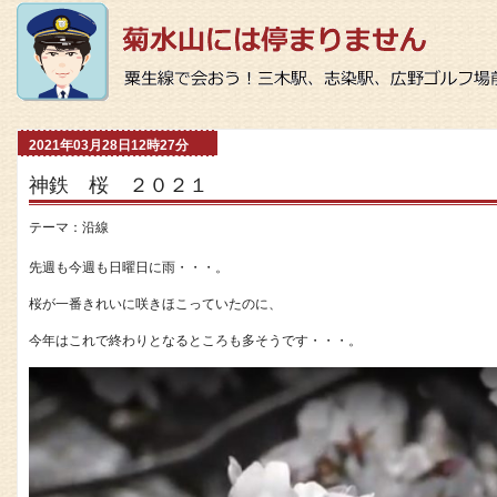
2021年03月28日12時27分
神鉄 桜 ２０２１
テーマ：
沿線
先週も今週も日曜日に雨・・・。
桜が一番きれいに咲きほこっていたのに、
今年はこれで終わりとなるところも多そうです・・・。