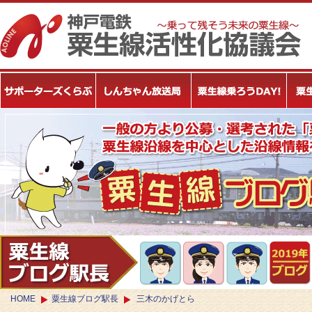
HOME
粟生線ブログ駅長
三木のかげとら