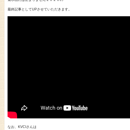
最終記事としてUPさせていただきます。
なお、KVCIさんは