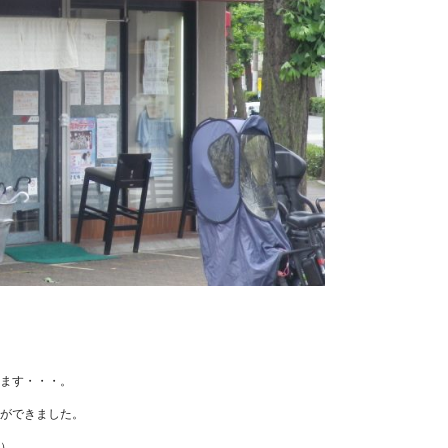
ます・・・。
ができました。
）