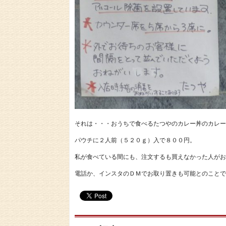
それは・・・おうちで食べるたつやのカレー丼のカレー
パウチに２人前（５２０ｇ）入で８００円。
私が食べている間にも、注文するも買えなかった人がお
電話か、インスタのＤＭでお取り置きも可能とのことで