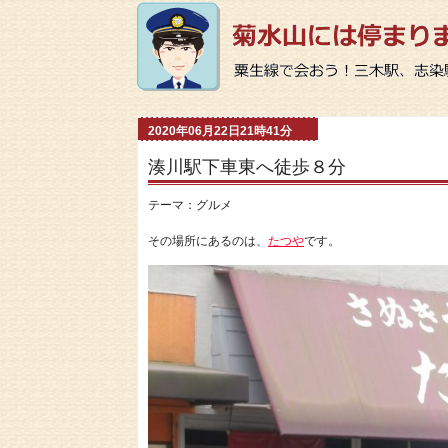
2020年06月22日21時41分
湊川駅下車東へ徒歩８分
テーマ：
グルメ
その場所にあるのは、
たつや
です。