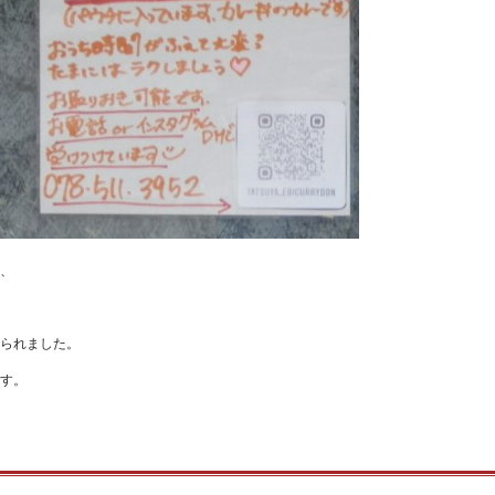
、
られました。
す。