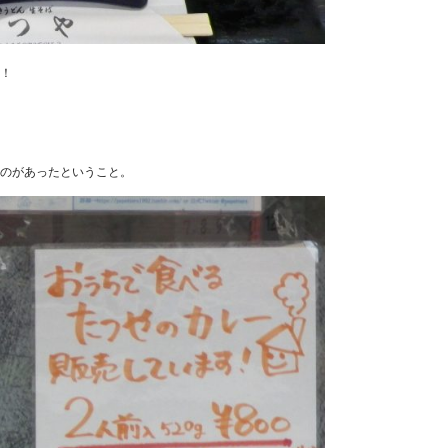
！
のがあったということ。