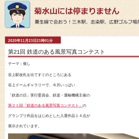
2020年11月23日21時01分
第21回 鉄道のある風景写真コンテスト
テーマ：
催し
谷上駅改札を出てすぐのところにある
谷上ドームギャラリーで、今月いっぱい
「鉄道の日」実行委員会、鉄道・運輸機構主催の
第２１回「鉄道のある風景写真コンテスト」
の
グランプリ作品をはじめとした入選作品１４点が
展示されています。