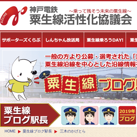
HOME
粟生線ブログ駅長
三木のかげとら