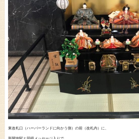
東改札口（ハーバーランドに向かう側）の前（改札内）に、
新開地駅と同様メッセージ入りで。