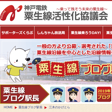
HOME
粟生線ブログ駅長
三木のかげとら