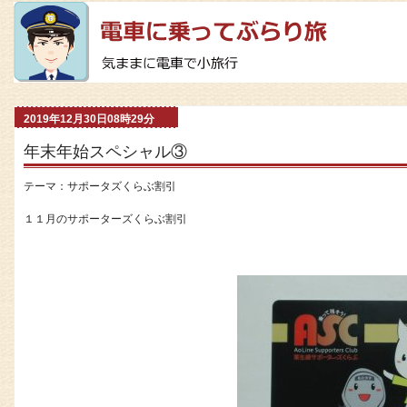
2019年12月30日08時29分
年末年始スペシャル③
テーマ：
サポータズくらぶ割引
１１月のサポーターズくらぶ割引