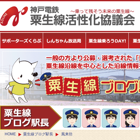
HOME
粟生線ブログ駅長
風来坊