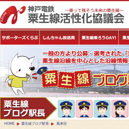
HOME
粟生線ブログ駅長
風来坊