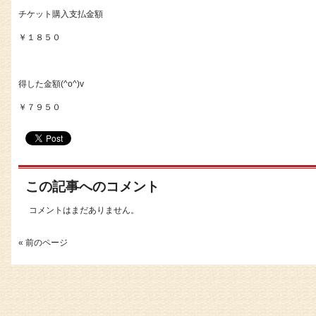
チケット購入支払金額
￥１８５０
得した金額(^o^)v
￥７９５０
この記事へのコメント
コメントはまだありません。
« 前のページ