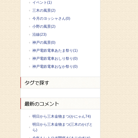
イベント(1)
三木の風景(2)
今月のヨッシャさん(0)
小野の風景(2)
沿線(23)
神戸の風景(0)
神戸電鉄電車あたま祭り(1)
神戸電鉄電車おしり祭り(0)
神戸電鉄電車おなか祭り(0)
明日から三木金物まつ(かにゃん74)
明日から三木金物まつ(三木のかげと
ら)