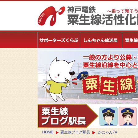
HOME
粟生線ブログ駅長
かにゃん74