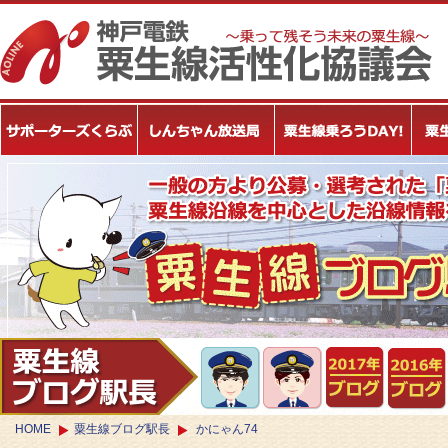
HOME
粟生線ブログ駅長
かにゃん74