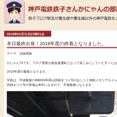
2019年03月31日23時51分
本日最終出発！2018年度の終着となりました。
テーマ：
沿線情報
かにゃん74です。ブログ更新が超低速運転となって楽しみにしていた方々には
2018年度の最後となります。
写真は、平成最後の神鉄6000系山田錦まつり号のおしりと神鉄メモリアルトレ
田錦まつり号の登場は来年になるので、平成最後になります。