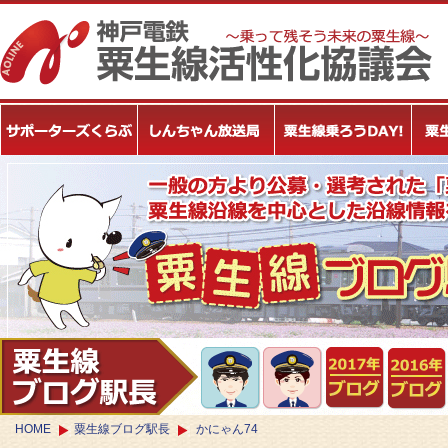
HOME
粟生線ブログ駅長
かにゃん74