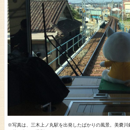
※写真は、三木上ノ丸駅を出発したばかりの風景。美嚢川