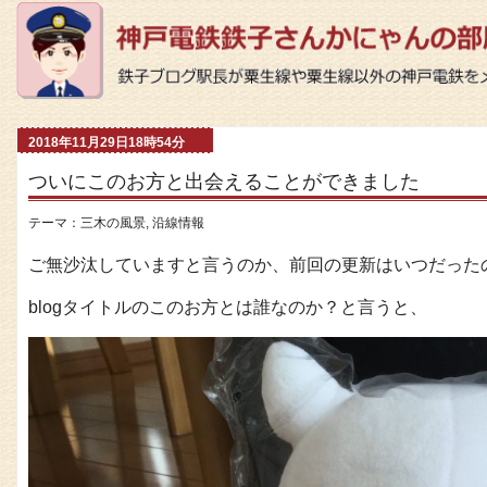
2018年11月29日18時54分
ついにこのお方と出会えることができました
テーマ：
三木の風景
,
沿線情報
ご無沙汰していますと言うのか、前回の更新はいつだった
blogタイトルのこのお方とは誰なのか？と言うと、