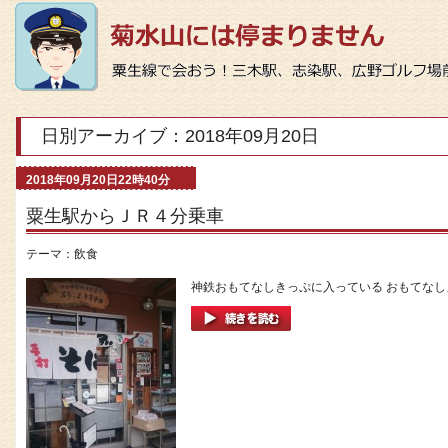
日別アーカイブ：2018年09月20日
2018年09月20日22時40分
粟生駅からＪＲ４分乗車
テーマ：
飲食
神鉄おもてなしきっぷに入っている おもてなしメ