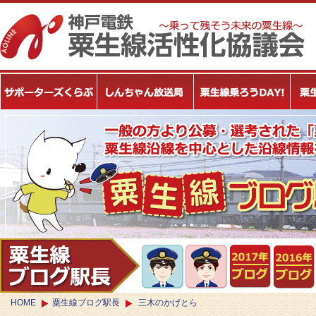
HOME
粟生線ブログ駅長
三木のかげとら