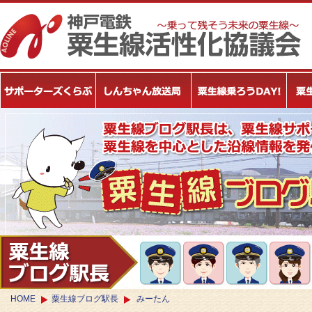
HOME
粟生線ブログ駅長
みーたん