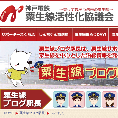
HOME
粟生線ブログ駅長
みーたん