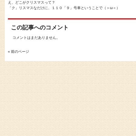
え、どこがクリスマスって？
「ク」リスマスなだけに、１１０「９」号車ということで（＞ω＜）
この記事へのコメント
コメントはまだありません。
« 前のページ