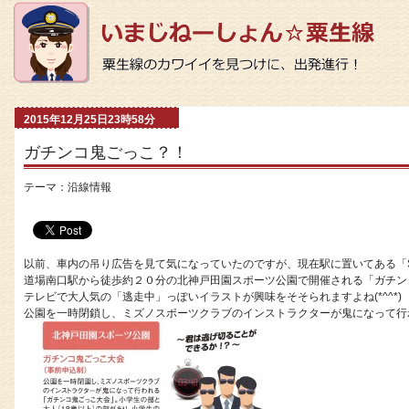
2015年12月25日23時58分
ガチンコ鬼ごっこ？！
テーマ：
沿線情報
以前、車内の吊り広告を見て気になっていたのですが、現在駅に置いてある「S
道場南口駅から徒歩約２０分の北神戸田園スポーツ公園で開催される「ガチン
テレビで大人気の「逃走中」っぽいイラストが興味をそそられますよね(*^^*)
公園を一時閉鎖し、ミズノスポーツクラブのインストラクターが鬼になって行