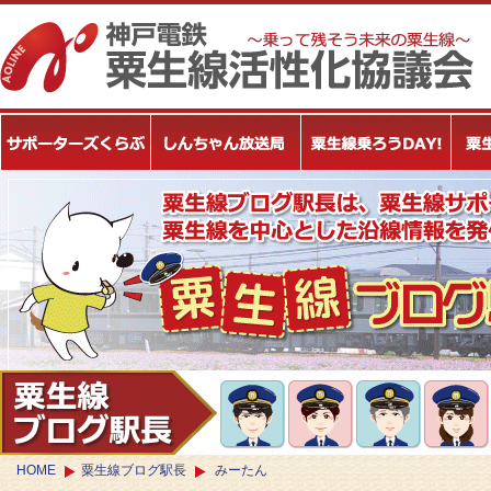
HOME
粟生線ブログ駅長
みーたん