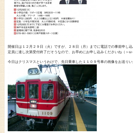
開催日は１２月２９日（火）ですが、２８日（月）までに電話での事前申し込
定員に達し次第受付終了だそうなので、お早めにお申し込みくださいね（＞ω
今日はクリスマスというわけで、先日乗車した１１０９号車の画像をお送りい