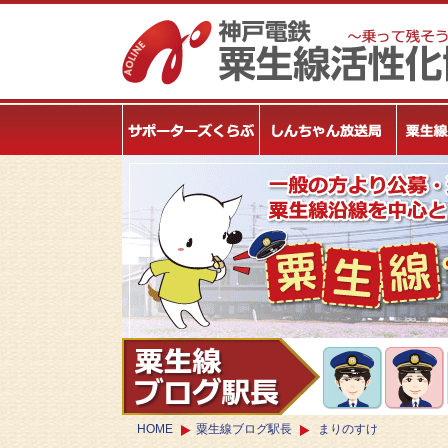
HOME
粟生線ブログ駅長
まりのすけ