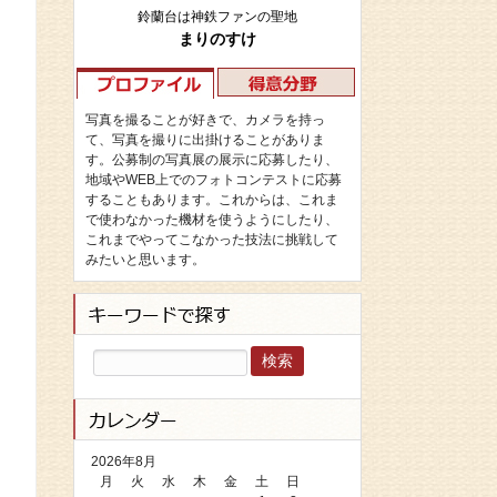
鈴蘭台は神鉄ファンの聖地
まりのすけ
写真を撮ることが好きで、カメラを持っ
て、写真を撮りに出掛けることがありま
す。公募制の写真展の展示に応募したり、
地域やWEB上でのフォトコンテストに応募
することもあります。これからは、これま
で使わなかった機材を使うようにしたり、
これまでやってこなかった技法に挑戦して
みたいと思います。
検
索:
2026年8月
月
火
水
木
金
土
日