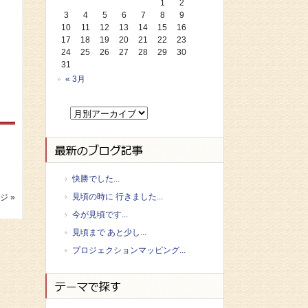
1
2
3
4
5
6
7
8
9
10
11
12
13
14
15
16
17
18
19
20
21
22
23
24
25
26
27
28
29
30
31
« 3月
快勝でした...
見頃の時に 行きました...
ジ »
今が見頃です...
見頃まで あと少し...
プロジェクションマッピング...