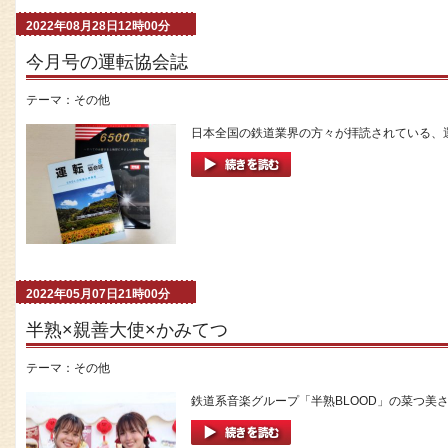
2022年08月28日12時00分
今月号の運転協会誌
テーマ：
その他
日本全国の鉄道業界の方々が拝読されている、運
2022年05月07日21時00分
半熟×親善大使×かみてつ
テーマ：
その他
鉄道系音楽グループ「半熟BLOOD」の菜つ美さ