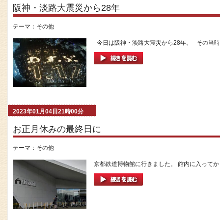
阪神・淡路大震災から28年
テーマ：
その他
今日は阪神・淡路大震災から28年。 その当時は
2023年01月04日21時00分
お正月休みの最終日に
テーマ：
その他
京都鉄道博物館に行きました。 館内に入ってか