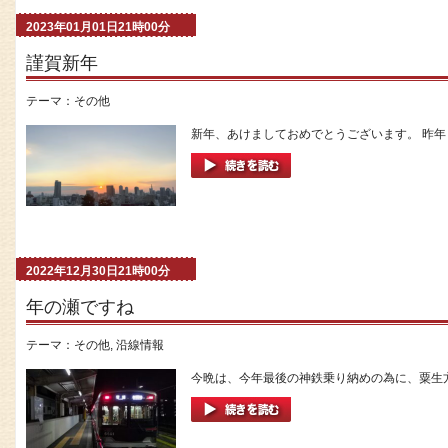
2023年01月01日21時00分
謹賀新年
テーマ：
その他
新年、あけましておめでとうございます。 昨年
2022年12月30日21時00分
年の瀬ですね
テーマ：
その他
,
沿線情報
今晩は、今年最後の神鉄乗り納めの為に、粟生方