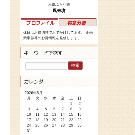
沿線ぶらり旅
風来坊
休日はお得切符でおでかけしてます。 企画
乗車券等のお得情報を発信します。
検
索:
2026年8月
月
火
水
木
金
土
日
1
2
3
4
5
6
7
8
9
10
11
12
13
14
15
16
17
18
19
20
21
22
23
24
25
26
27
28
29
30
31