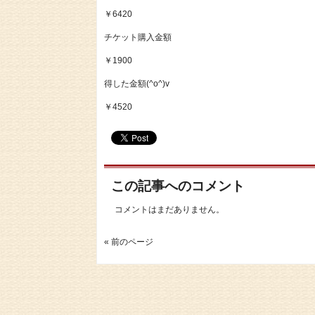
￥6420
チケット購入金額
￥1900
得した金額(^o^)v
￥4520
この記事へのコメント
コメントはまだありません。
« 前のページ