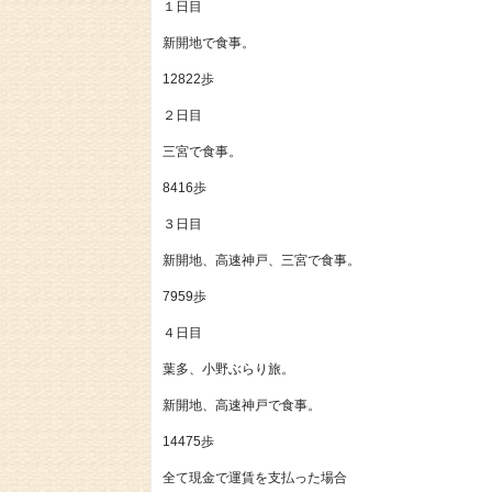
１日目
新開地で食事。
12822歩
２日目
三宮で食事。
8416歩
３日目
新開地、高速神戸、三宮で食事。
7959歩
４日目
葉多、小野ぶらり旅。
新開地、高速神戸で食事。
14475歩
全て現金で運賃を支払った場合