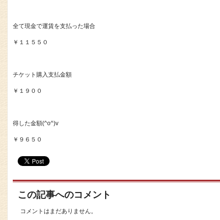
全て現金で運賃を支払った場合
￥１１５５０
チケット購入支払金額
￥１９００
得した金額(^o^)v
￥９６５０
この記事へのコメント
コメントはまだありません。