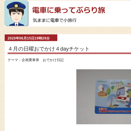
2020年06月15日19時29分
４月の日曜おでかけ４dayチケット
テーマ：
企画乗車券 おでかけ日記