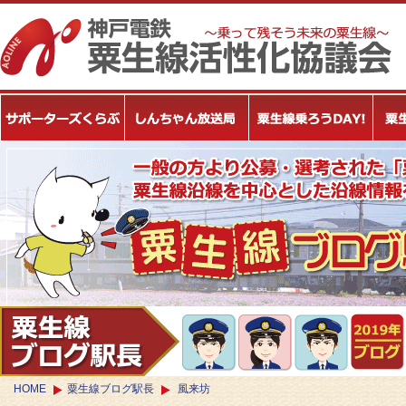
HOME
粟生線ブログ駅長
風来坊