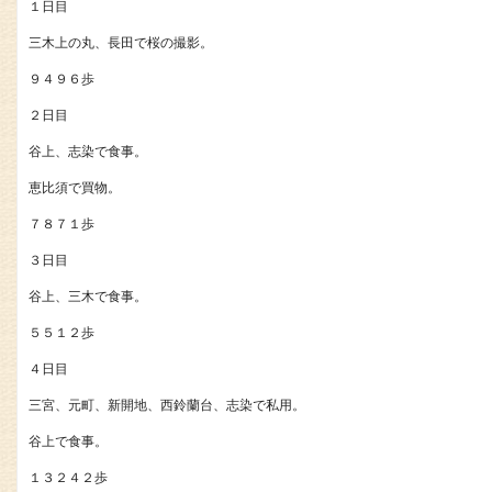
１日目
三木上の丸、長田で桜の撮影。
９４９６歩
２日目
谷上、志染で食事。
恵比須で買物。
７８７１歩
３日目
谷上、三木で食事。
５５１２歩
４日目
三宮、元町、新開地、西鈴蘭台、志染で私用。
谷上で食事。
１３２４２歩