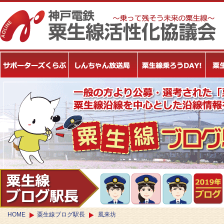
HOME
粟生線ブログ駅長
風来坊