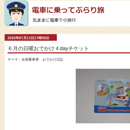
2020年07月13日17時58分
６月の日曜おでかけ４dayチケット
テーマ：
企画乗車券 おでかけ日記