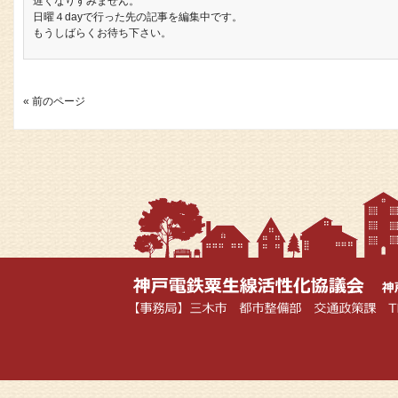
遅くなりすみません。
日曜４dayで行った先の記事を編集中です。
もうしばらくお待ち下さい。
« 前のページ