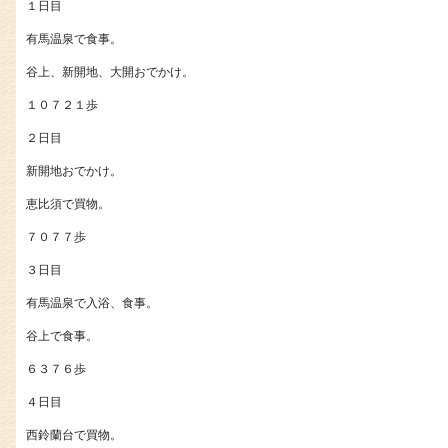
１日目
有馬温泉で食事。
谷上、新開地、大開おでかけ。
１０７２１歩
２日目
新開地おでかけ。
恵比須で買物。
７０７７歩
３日目
有馬温泉で入浴、食事。
谷上で食事。
６３７６歩
４日目
西鈴蘭台で買物。