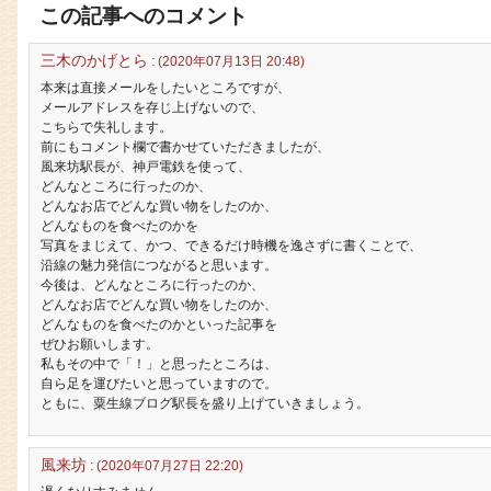
この記事へのコメント
三木のかげとら
: (2020年07月13日 20:48)
本来は直接メールをしたいところですが、
メールアドレスを存じ上げないので、
こちらで失礼します。
前にもコメント欄で書かせていただきましたが、
風来坊駅長が、神戸電鉄を使って、
どんなところに行ったのか、
どんなお店でどんな買い物をしたのか、
どんなものを食べたのかを
写真をまじえて、かつ、できるだけ時機を逸さずに書くことで、
沿線の魅力発信につながると思います。
今後は、どんなところに行ったのか、
どんなお店でどんな買い物をしたのか、
どんなものを食べたのかといった記事を
ぜひお願いします。
私もその中で「！」と思ったところは、
自ら足を運びたいと思っていますので。
ともに、粟生線ブログ駅長を盛り上げていきましょう。
風来坊
: (2020年07月27日 22:20)