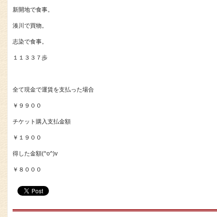
新開地で食事。
湊川で買物。
志染で食事。
１１３３７歩
全て現金で運賃を支払った場合
￥９９００
チケット購入支払金額
￥１９００
得した金額(^o^)v
￥８０００