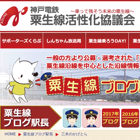
HOME
粟生線ブログ駅長
三木のかげとら