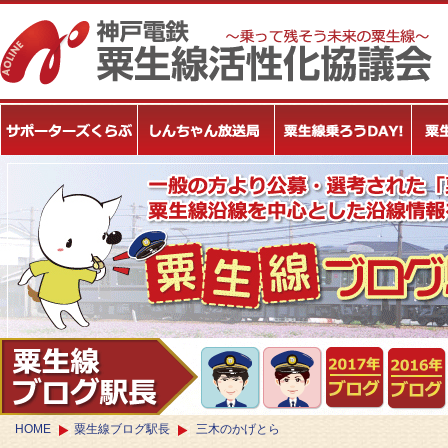
HOME
粟生線ブログ駅長
三木のかげとら