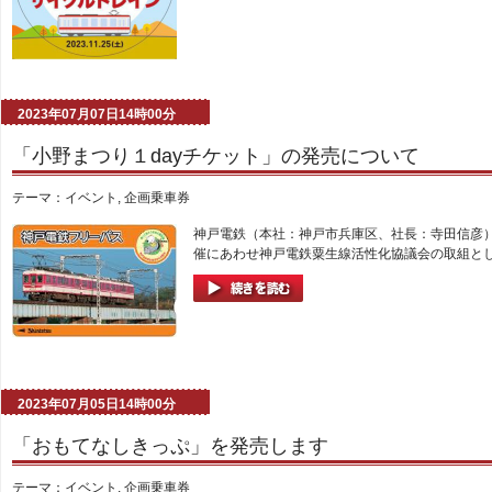
2023年07月07日14時00分
「小野まつり１dayチケット」の発売について
テーマ：
イベント
,
企画乗車券
神戸電鉄（本社：神戸市兵庫区、社長：寺田信彦）
催にあわせ神戸電鉄粟生線活性化協議会の取組として
2023年07月05日14時00分
「おもてなしきっぷ」を発売します
テーマ：
イベント
,
企画乗車券