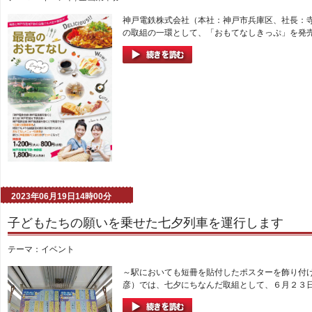
神戸電鉄株式会社（本社：神戸市兵庫区、社長：
の取組の一環として、「おもてなしきっぷ」を発売
2023年06月19日14時00分
子どもたちの願いを乗せた七夕列車を運行します
テーマ：
イベント
～駅においても短冊を貼付したポスターを飾り付
彦）では、七夕にちなんだ取組として、６月２３日