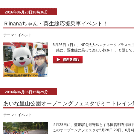
2016年06月20日18時36分
Ｒinanaちゃん・粟生線応援乗車イベント！
テーマ：
イベント
6月26日（日）、NPO法人ベンチマークプラスの
一緒に、粟生線に乗って楽しい旅を！ 」と題して、
2016年06月06日15時29分
あいな里山公園オープニングフェスタでミニトレイン
テーマ：
イベント
5月28日に、藍那駅を最寄駅とする国営明石海峡
このオープニングフェスタが5月28日.29日、6月4