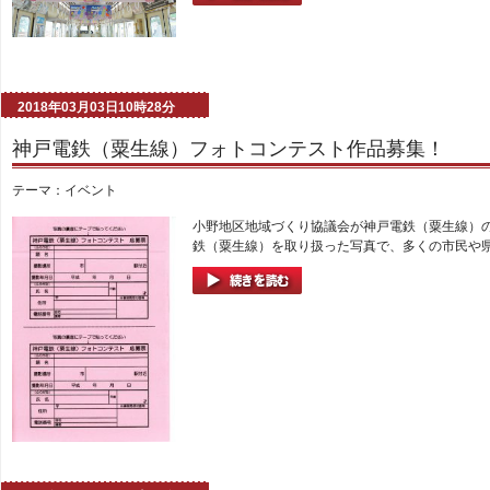
2018年03月03日10時28分
神戸電鉄（粟生線）フォトコンテスト作品募集！
テーマ：
イベント
小野地区地域づくり協議会が神戸電鉄（粟生線）の
鉄（粟生線）を取り扱った写真で、多くの市民や県