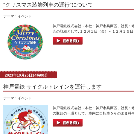
“クリスマス装飾列車の運行”について
テーマ：
イベント
神戸電鉄株式会社（本社：神戸市兵庫区、社長：
会の取組として､１２月１日（金）～１２月２５日（
2023年10月25日14時00分
神戸電鉄 サイクルトレインを運行します
テーマ：
イベント
神戸電鉄株式会社（本社：神戸市兵庫区、社長：
の取組の一環として、車内に自転車をそのまま持ち