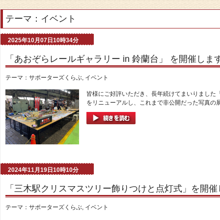
テーマ：イベント
2025年10月07日10時34分
「あおぞらレールギャラリー in 鈴蘭台」 を開催しま
テーマ：
サポーターズくらぶ
,
イベント
皆様にご好評いただき、長年続けてまいりました
をリニューアルし、これまで非公開だった写真の展
2024年11月19日10時10分
「三木駅クリスマスツリー飾りつけと点灯式」を開催
テーマ：
サポーターズくらぶ
,
イベント