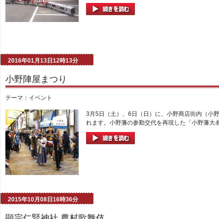
2016年01月13日12時13分
小野陣屋まつり
テーマ：
イベント
3月5日（土）、6日（日）に、小野商店街内（小
れます。小野藩の参勤交代を再現した「小野藩大名
2015年10月08日16時36分
顕宗仁賢神社 農村歌舞伎