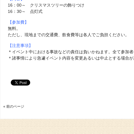
16：00～ クリスマスツリーの飾りつけ
16：30～ 点灯式
【参加費】
無料。
ただし、現地までの交通費、飲食費等は各人でご負担ください。
【注意事項】
＊イベント中における事故などの責任は負いかねます。全て参加者
＊諸事情により急遽イベント内容を変更あるいは中止とする場合が
« 前のページ