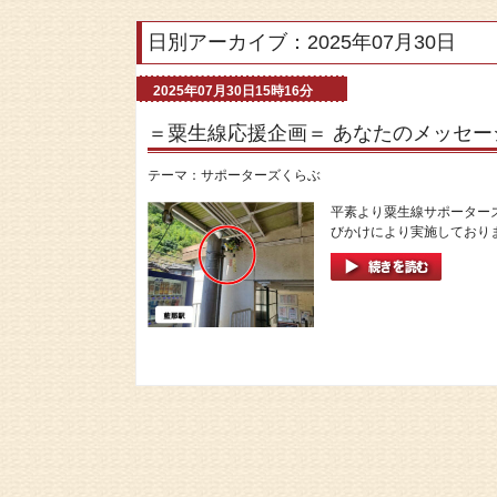
日別アーカイブ：2025年07月30日
2025年07月30日15時16分
＝粟生線応援企画＝ あなたのメッセー
テーマ：
サポーターズくらぶ
平素より粟生線サポーター
びかけにより実施しておりま