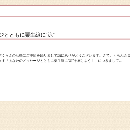
ジとともに粟生線に“涼”
ズくらぶの活動にご厚情を賜りまして誠にありがとうございます。さて、くらぶ会
す「あなたのメッセージとともに粟生線に“涼”を届けよう！」につきまして...