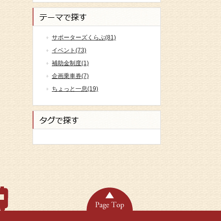
サポーターズくらぶ(81)
イベント(73)
補助金制度(1)
企画乗車券(7)
ちょっと一息(19)