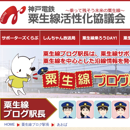
HOME
粟生線ブログ駅長
あおば