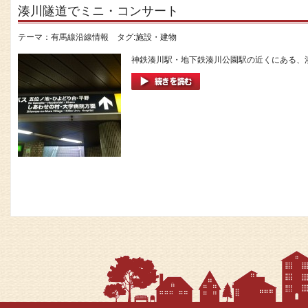
湊川隧道でミニ・コンサート
テーマ：
有馬線沿線情報
タグ:
施設・建物
神鉄湊川駅・地下鉄湊川公園駅の近くにある、湊