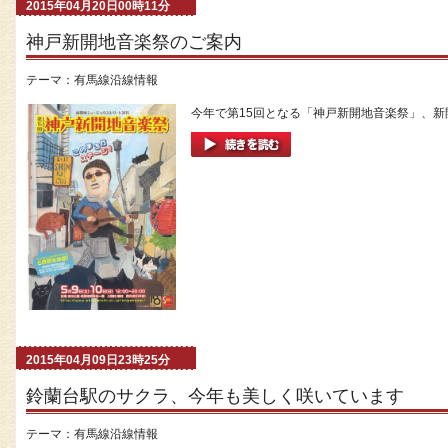
2015年04月20日00時11分
神戸新開地音楽祭のご案内
テーマ：
有馬線沿線情報
今年で第15回となる「神戸新開地音楽祭」、新開
2015年04月09日23時25分
鈴蘭台駅のサクラ、今年も美しく咲いています
テーマ：
有馬線沿線情報