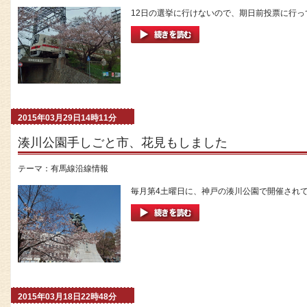
12日の選挙に行けないので、期日前投票に行って
2015年03月29日14時11分
湊川公園手しごと市、花見もしました
テーマ：
有馬線沿線情報
毎月第4土曜日に、神戸の湊川公園で開催されてい
2015年03月18日22時48分