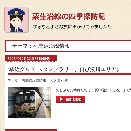
テーマ：有馬線沿線情報
2015年04月22日22時48分
“駅近グルメ”スタンプラリー、再び湊川エリアに
テーマ：
有馬線沿線情報
タグ:
食べ物
久しぶりに晴れたので、買い物がてら湊川まで行