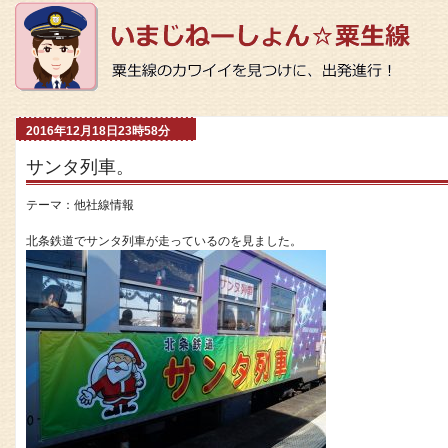
2016年12月18日23時58分
サンタ列車。
テーマ：
他社線情報
北条鉄道でサンタ列車が走っているのを見ました。