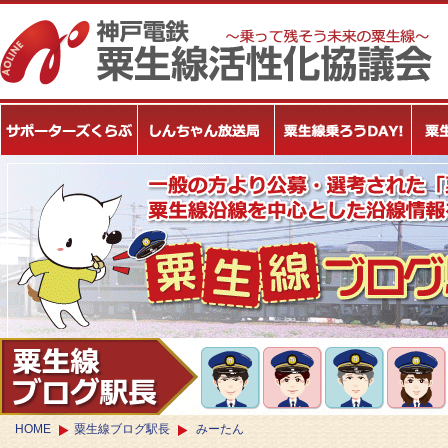
HOME
粟生線ブログ駅長
みーたん