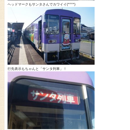
ヘッドマークもサンタさんでカワイイ(*^^*)
行先表示もちゃんと「サンタ列車」！