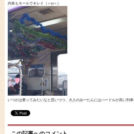
内装もモールでキレイ（＞ω＜）
いつかは乗ってみたいなと思いつつ、大人のみーたんにはハードルが高い列車なの
この記事へのコメント