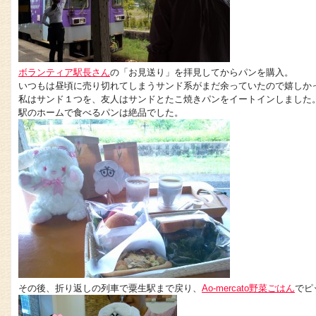
ボランティア駅長さん
の「お見送り」を拝見してからパンを購入。
いつもは昼頃に売り切れてしまうサンド系がまだ余っていたので嬉しか
私はサンド１つを、友人はサンドとたこ焼きパンをイートインしました
駅のホームで食べるパンは絶品でした。
その後、折り返しの列車で粟生駅まで戻り、
Ao-mercato野菜ごはん
でピ