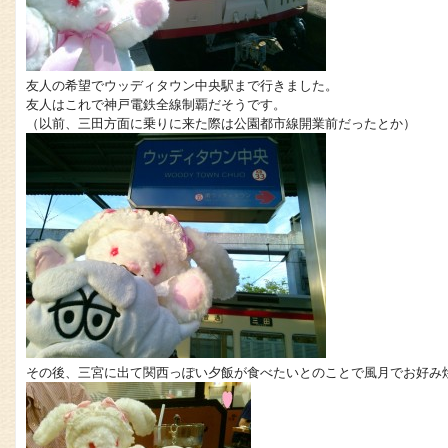
友人の希望でウッディタウン中央駅まで行きました。
友人はこれで神戸電鉄全線制覇だそうです。
（以前、三田方面に乗りに来た際は公園都市線開業前だったとか）
その後、三宮に出て関西っぽい夕飯が食べたいとのことで風月でお好み