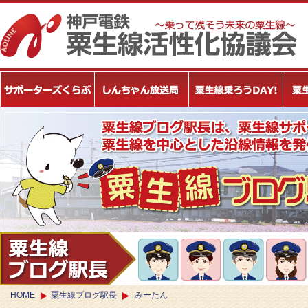
HOME
粟生線ブログ駅長
みーたん