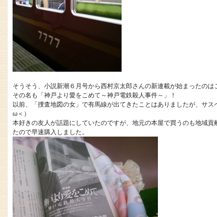
そうそう、小説新潮６月号から西村京太郎さんの新連載が始まったのは
その名も「神戸より愛をこめて～神戸電鉄殺人事件～」！
以前、「捜査地図の女」で有馬線が出てきたことはありましたが、サス
ω＜）
本好きの友人が話題にしていたのですが、地元の本屋で買うのも地域貢
たので早速購入しました。