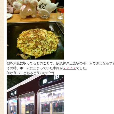
宿を大阪に取ってるとのことで、阪急神戸三宮駅のホームでさよならす
その時、ホームに止まっていた車両が
７７７７
でした。
何か良いことあると良いな(*^^*)