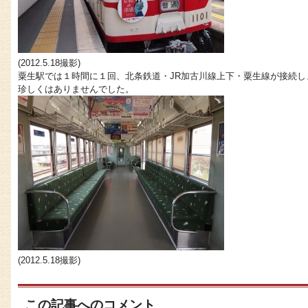
(2012.5.18撮影)
粟生駅では１時間に１回、北条鉄道・JR加古川線上下・粟生線が接続
珍しくはありませんでした。
(2012.5.18撮影)
この記事へのコメント