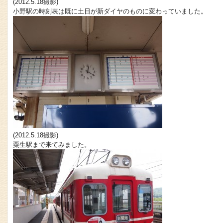
(2012.5.18撮影)
小野駅の時刻表は既に土日が新ダイヤのものに変わっていました。
(2012.5.18撮影)
粟生駅まで来てみました。