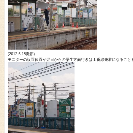
(2012.5.18撮影)
モニターの設置位置が翌日からの粟生方面行きは１番線発着になること