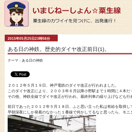
2015年05月25日23時58分
ある日の神鉄。歴史的ダイヤ改正前日(1)。
テーマ：
ある日の神鉄
２０１２年５月１９日、神戸電鉄のダイヤ改正が行われました。
このダイヤ改正により、２００３年６月以降小野駅まで１時間に４本だ
その他、神鉄全線でダイヤ改正が行われ、最終列車の繰り上げなども行
前日であった２０１２年５月１８日、ふと思い立った私は有給を取得し
早朝深夜にしか発着のなかった１番線で何かしてるなと思ったら、モニ