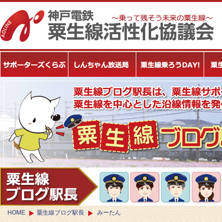
HOME
粟生線ブログ駅長
みーたん