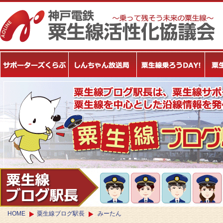
HOME
粟生線ブログ駅長
みーたん