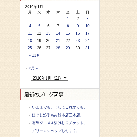
2016年1月
月
火
水
木
金
土
日
1
2
3
4
5
6
7
8
9
10
11
12
13
14
15
16
17
18
19
20
21
22
23
24
25
26
27
28
29
30
31
« 12月
2月 »
いままでも、そしてこれからも。...
ほぐし処手もみ総本店三木店。...
有馬グルメ＆湯けむりチケット。...
グリーンショップしちふく。...