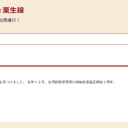
見つけました。 去年１２月、台湾鉄路管理局の姉妹鉄道協定締結１周年...