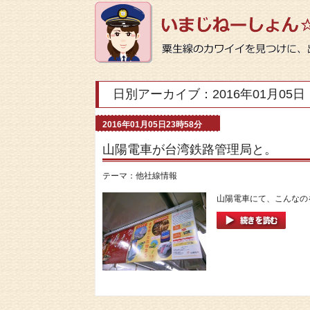
日別アーカイブ：2016年01月05日
2016年01月05日23時58分
山陽電車が台湾鉄路管理局と。
テーマ：
他社線情報
山陽電車にて、こんなのを