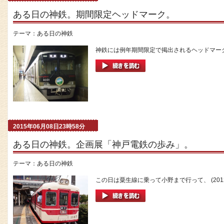
ある日の神鉄。期間限定ヘッドマーク。
テーマ：
ある日の神鉄
神鉄には例年期間限定で掲出されるヘッドマーク
2015年06月08日23時58分
ある日の神鉄。企画展「神戸電鉄の歩み」。
テーマ：
ある日の神鉄
この日は粟生線に乗って小野まで行って、 (2012.