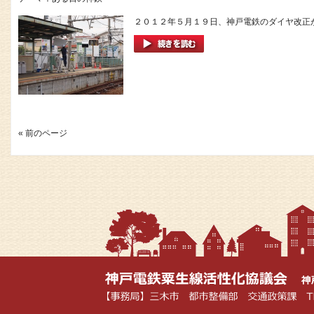
２０１２年５月１９日、神戸電鉄のダイヤ改正が
« 前のページ