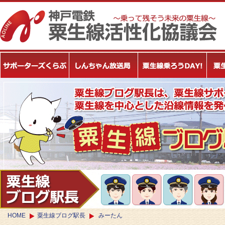
HOME
粟生線ブログ駅長
みーたん