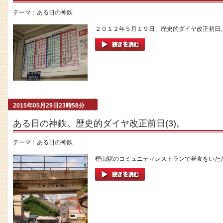
テーマ：
ある日の神鉄
２０１２年５月１９日、歴史的ダイヤ改正初日。
2015年05月29日23時58分
ある日の神鉄。歴史的ダイヤ改正前日(3)。
テーマ：
ある日の神鉄
樫山駅のコミュニティレストランで昼食をいただい