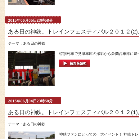
2015年06月05日23時58分
ある日の神鉄。トレインフェスティバル２０１２(2)
テーマ：
ある日の神鉄
特別列車で見津車庫の撮影から鈴蘭台車庫に帰っ
2015年06月04日23時58分
ある日の神鉄。トレインフェスティバル２０１２(1)
テーマ：
ある日の神鉄
神鉄ファンにとっての一大イベント！ 神鉄トレイ