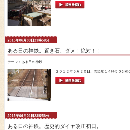
2015年06月03日23時58分
ある日の神鉄。置き石、ダメ！絶対！！
テーマ：
ある日の神鉄
２０１２年５月２０日、志染駅１４時５０分発の
2015年06月01日23時58分
ある日の神鉄。歴史的ダイヤ改正初日。