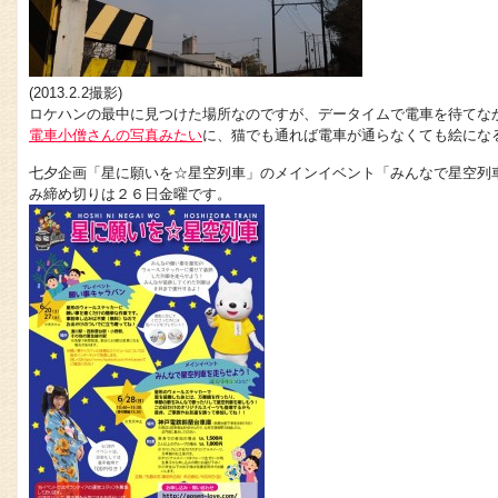
(2013.2.2撮影)
ロケハンの最中に見つけた場所なのですが、データイムで電車を待てな
電車小僧さんの写真みたい
に、猫でも通れば電車が通らなくても絵にな
七夕企画「星に願いを☆星空列車」のメインイベント「みんなで星空列
み締め切りは２６日金曜です。