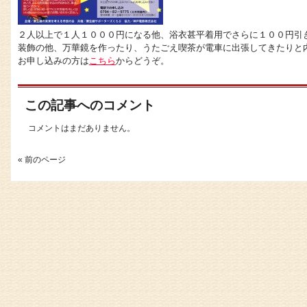
２人以上で１人１０００円になる他、浴衣甚平着用でさらに１００円引
装飾の他、万華鏡を作ったり、うたごえ喫茶が電車に出張してきたりと
お申し込みの方は
こちら
からどうぞ。
この記事へのコメント
コメントはまだありません。
« 前のページ