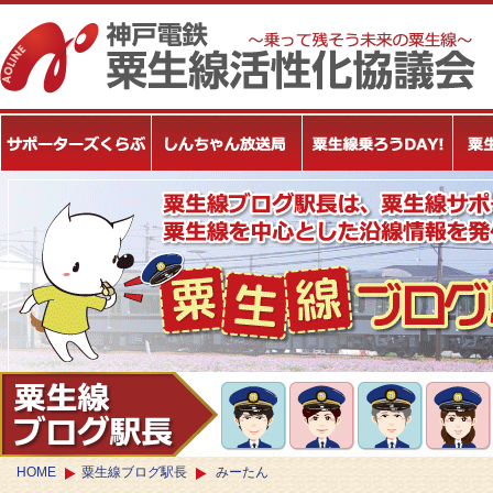
HOME
粟生線ブログ駅長
みーたん