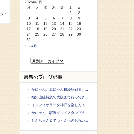
2026年8月
月
火
水
木
金
土
日
1
2
ジ »
3
4
5
6
7
8
9
10
11
12
13
14
15
16
17
18
19
20
21
22
23
24
25
26
27
28
29
30
31
« 4月
かにゃん、真にゃん最終駅到着。...
福知山線特急で大阪まで行ってき...
インフィオラータ神戸を楽しんで...
かにゃん、駅近グルメスタンプ６...
しんちゃん＆てつくんへのお祝い...