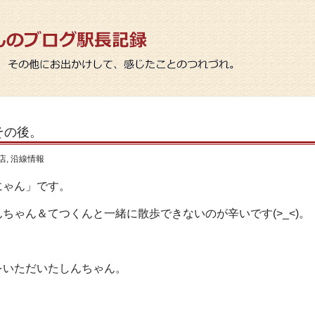
その後。
店
,
沿線情報
にゃん」です。
ちゃん＆てつくんと一緒に散歩できないのが辛いです(>_<)。
をいただいたしんちゃん。