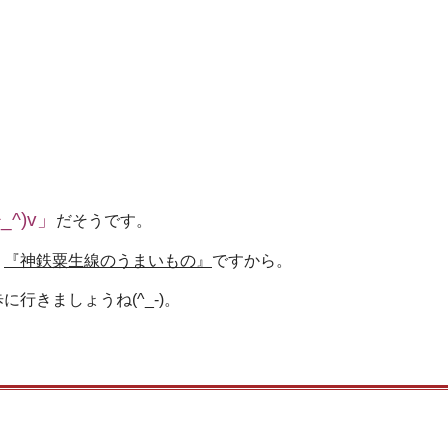
^)v」
だそうです。
、
『神鉄粟生線のうまいもの』
ですから。
行きましょうね(^_-)。