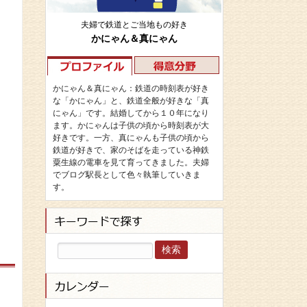
夫婦で鉄道とご当地もの好き
かにゃん＆真にゃん
かにゃん＆真にゃん：鉄道の時刻表が好き
な「かにゃん」と、鉄道全般が好きな「真
にゃん」です。結婚してから１０年になり
ます。かにゃんは子供の頃から時刻表が大
好きです。一方、真にゃんも子供の頃から
鉄道が好きで、家のそばを走っている神鉄
粟生線の電車を見て育ってきました。夫婦
でブログ駅長として色々執筆していきま
す。
検
索: