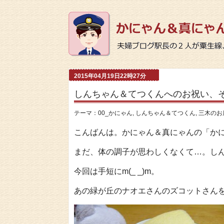
2015年04月19日22時27分
しんちゃん＆てつくんへのお祝い、
テーマ：
00_かにゃん
,
しんちゃん＆てつくん
,
三木のお
こんばんは。かにゃん＆真にゃんの「か
まだ、体の調子が思わしくなくて…。しん
今回は手短にm(_ _)m。
あの緑が丘のナオエさんのズコットさん