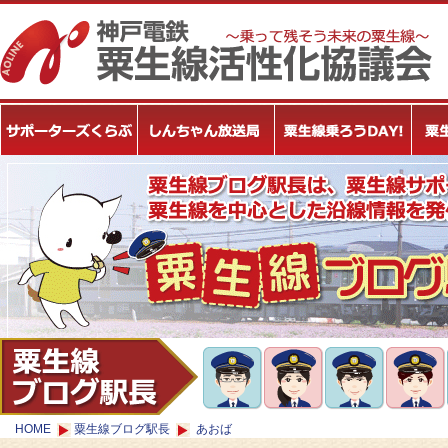
HOME
粟生線ブログ駅長
あおば