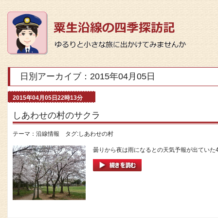
日別アーカイブ：2015年04月05日
2015年04月05日22時13分
しあわせの村のサクラ
テーマ：
沿線情報
タグ:
しあわせの村
曇りから夜は雨になるとの天気予報が出ていた4日