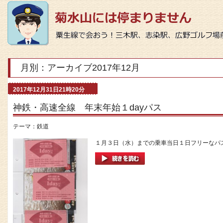
月別：アーカイブ2017年12月
2017年12月31日21時20分
神鉄・高速全線 年末年始１dayパス
テーマ：
鉄道
１月３日（水）までの乗車当日１日フリーなパス、