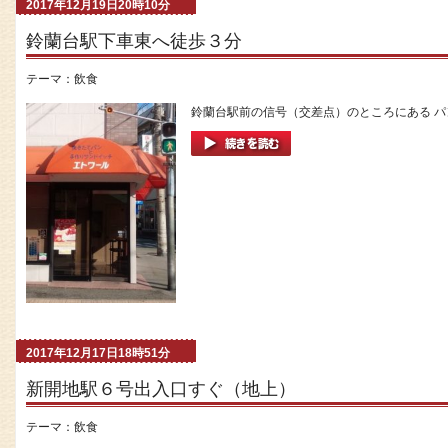
2017年12月19日20時10分
鈴蘭台駅下車東へ徒歩３分
テーマ：
飲食
鈴蘭台駅前の信号（交差点）のところにある パン
2017年12月17日18時51分
新開地駅６号出入口すぐ（地上）
テーマ：
飲食