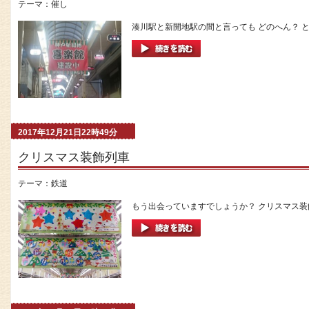
テーマ：
催し
湊川駅と新開地駅の間と言っても どのへん？ と
2017年12月21日22時49分
クリスマス装飾列車
テーマ：
鉄道
もう出会っていますでしょうか？ クリスマス装飾