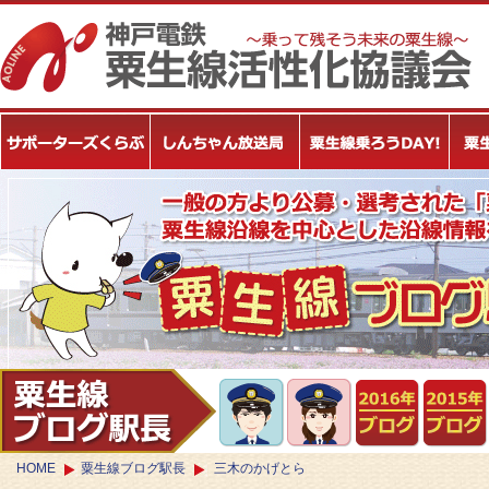
HOME
粟生線ブログ駅長
三木のかげとら