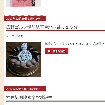
2017年12月29日23時41分
広野ゴルフ場前駅下車北へ徒歩１５分
テーマ：
飲食
無理を言って作っていただきました。 私が子ども
2017年12月23日23時49分
神戸新開地喜楽館建設中