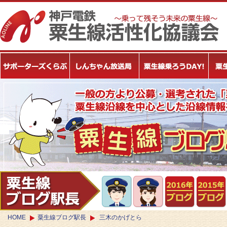
HOME
粟生線ブログ駅長
三木のかげとら