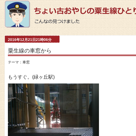
2016年12月21日21時06分
粟生線の車窓から
テーマ：
車窓
もうすぐ。(緑ヶ丘駅)