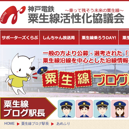
HOME
粟生線ブログ駅長
あめふり