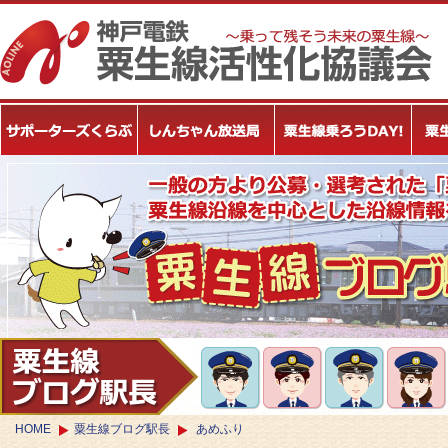
HOME
粟生線ブログ駅長
あめふり