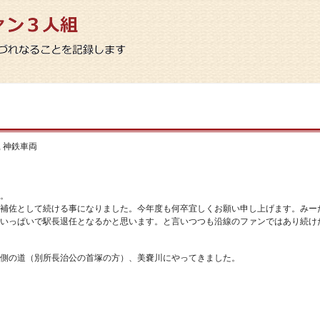
,
神鉄車両
。
補佐として続ける事になりました。今年度も何卒宜しくお願い申し上げます。みー
いっぱいで駅長退任となるかと思います。と言いつつも沿線のファンではあり続け
側の道（別所長治公の首塚の方）、美嚢川にやってきました。