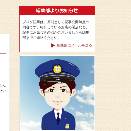
ブログ記事は、原則として記事公開時点の
内容です。紹介しているお店の閉店など、
記事にお気づきの点がございましたら編集
部までご連絡ください。
編集部にメールを送る
たん
たい