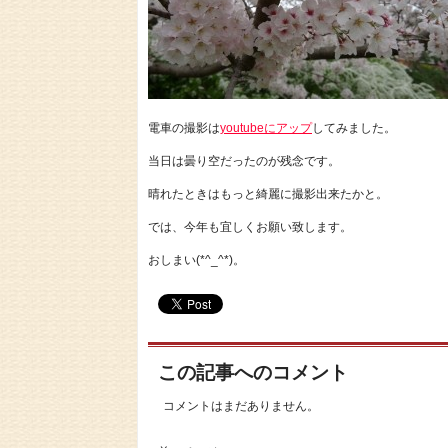
電車の撮影は
youtubeにアップ
してみました。
当日は曇り空だったのが残念です。
晴れたときはもっと綺麗に撮影出来たかと。
では、今年も宜しくお願い致します。
おしまい(*^_^*)。
この記事へのコメント
コメントはまだありません。