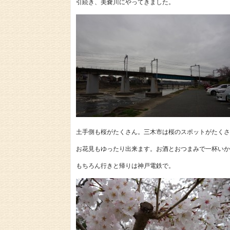
引続き、美嚢川にやってきました。
土手側も桜がたくさん。三木市は桜のスポットがたくさ
お花見もゆったり出来ます。お酒とおつまみで一杯いか
もちろん行きと帰りは神戸電鉄で。