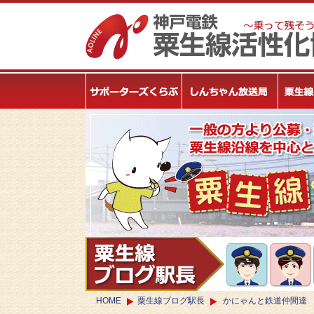
HOME
粟生線ブログ駅長
かにゃんと鉄道仲間達