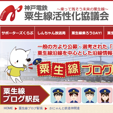
HOME
粟生線ブログ駅長
かにゃんと鉄道仲間達