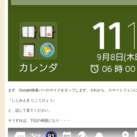
まず、Google検索バーのマイクをタップします。それから、スマートフォン
『しじみえき じこくひょう』
と、話して見てください。
そうすれば、下記の画面になり・・・