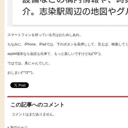
スマートフォンを持っている方はおためしあれ。
ちなみに、iPhone、iPadでは、下のボタンを長押しして、言えば、検索して
apple端末なら会話も出来て、もっと楽しいですけどね(^0^;)。
ではでは。真にゃんでした。
おしまい(*^O^*)。
この記事へのコメント
コメントはまだありません。
« 前のページ