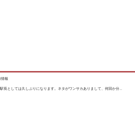
線情報
駅長としては久しぶりになります。ネタがワンサカありまして、何回か分...