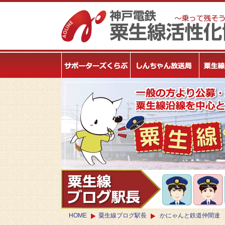
HOME
粟生線ブログ駅長
かにゃんと鉄道仲間達