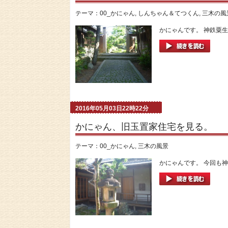
テーマ：
00_かにゃん
,
しんちゃん＆てつくん
,
三木の風
かにゃんです。 神鉄粟生
2016年05月03日22時22分
かにゃん、旧玉置家住宅を見る。
テーマ：
00_かにゃん
,
三木の風景
かにゃんです。 今回も神