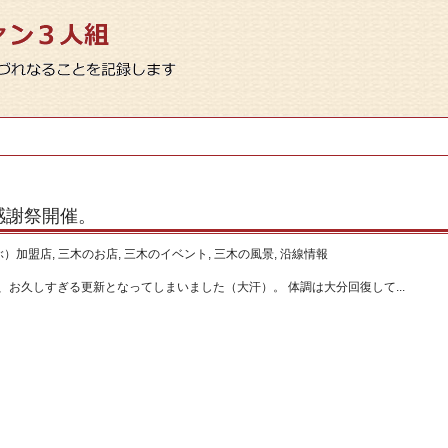
感謝祭開催。
ぶ）加盟店
,
三木のお店
,
三木のイベント
,
三木の風景
,
沿線情報
お久しすぎる更新となってしまいました（大汗）。 体調は大分回復して...