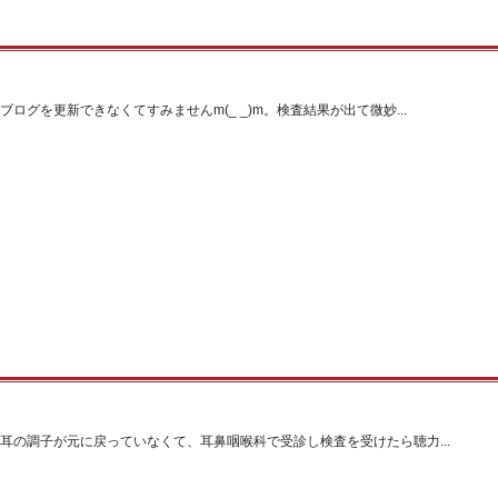
ブログを更新できなくてすみませんm(_ _)m。検査結果が出て微妙...
。
耳の調子が元に戻っていなくて、耳鼻咽喉科で受診し検査を受けたら聴力...