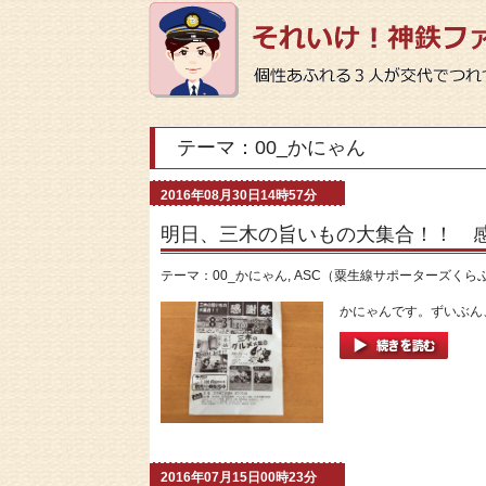
テーマ：00_かにゃん
2016年08月30日14時57分
明日、三木の旨いもの大集合！！ 
テーマ：
00_かにゃん
,
ASC（粟生線サポーターズくら
かにゃんです。ずいぶん、
2016年07月15日00時23分