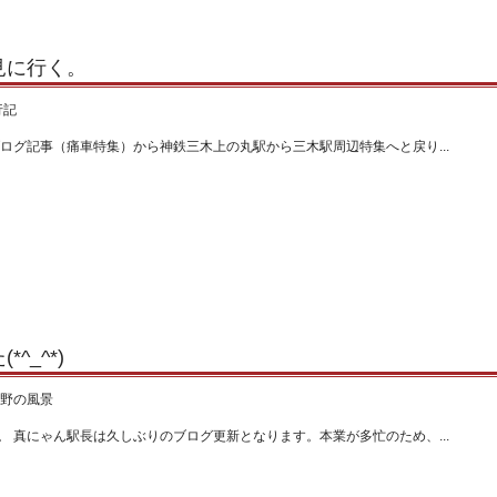
見に行く。
行記
ログ記事（痛車特集）から神鉄三木上の丸駅から三木駅周辺特集へと戻り...
_^*)
野の風景
 真にゃん駅長は久しぶりのブログ更新となります。本業が多忙のため、...