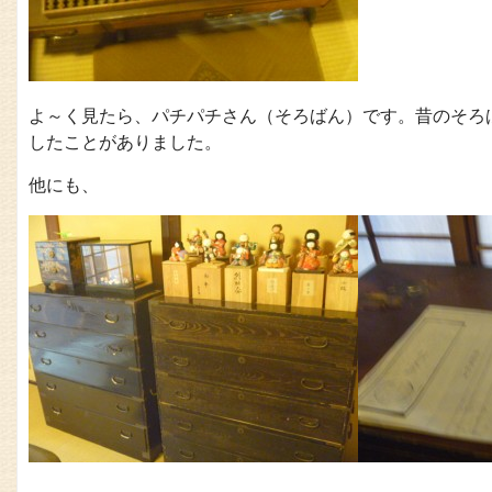
よ～く見たら、パチパチさん（そろばん）です。昔のそろ
したことがありました。
他にも、