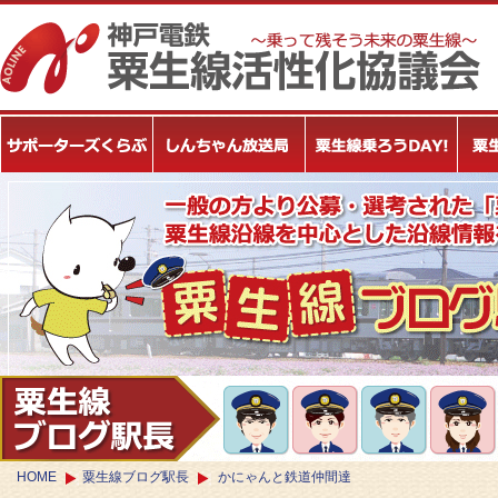
HOME
粟生線ブログ駅長
かにゃんと鉄道仲間達