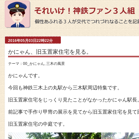
2016年05月03日22時22分
かにゃん、旧玉置家住宅を見る。
テーマ：
00_かにゃん
,
三木の風景
かにゃんです。
今回も神鉄三木上の丸駅から三木駅周辺特集です。
旧玉置家住宅をじっくり見たことがなかったかにゃん駅長
前記事で手作り甲冑の展示を見てから旧玉置家住宅を見て
旧玉置家住宅の中庭です。