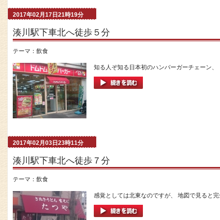
2017年02月17日21時19分
湊川駅下車北へ徒歩５分
テーマ：
飲食
知る人ぞ知る日本初のハンバーガーチェーン、 ド
2017年02月03日23時11分
湊川駅下車北へ徒歩７分
テーマ：
飲食
感覚としては北東なのですが、 地図で見ると完全