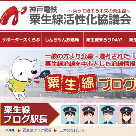
HOME
粟生線ブログ駅長
三木のかげとら